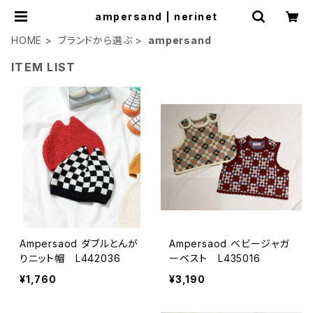
ampersand | nerinet
HOME
ブランドから選ぶ
ampersand
ITEM LIST
Ampersaod ダブルとんが
Ampersaod ベビージャガ
りニット帽 L442036
ーベスト L435016
¥1,760
¥3,190