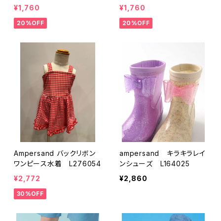
5
¥1,760
¥1,760
20%OFF
20%OFF
Ampersand バックリボン
ampersand キラキラレイ
ワンピース水着 L276054
ンシューズ L164025
¥2,772
¥2,860
30%OFF