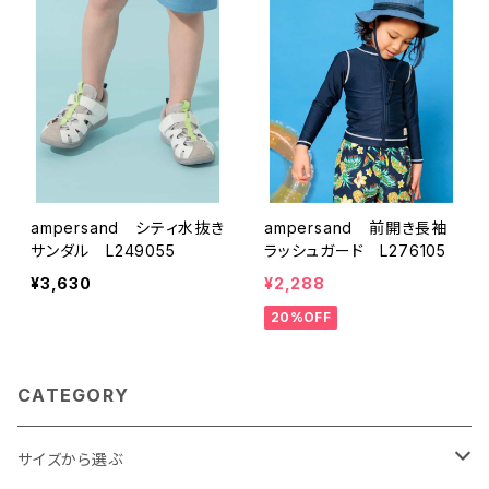
ampersand シティ水抜き
ampersand 前開き長袖
サンダル L249055
ラッシュガード L276105
¥3,630
¥2,288
20%OFF
CATEGORY
サイズから選ぶ