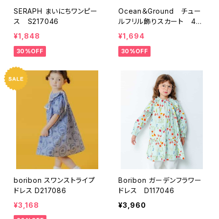
SERAPH まいにちワンピー
Ocean＆Ground チュー
ス S217046
ルフリル飾りスカート 461
7501
¥1,848
¥1,694
30%OFF
30%OFF
boribon スワンストライプ
Boribon ガーデンフラワー
ドレス D217086
ドレス D117046
¥3,168
¥3,960