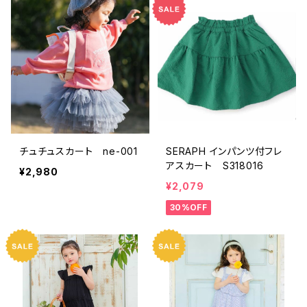
チュチュスカート ne-001
SERAPH インパンツ付フレ
アスカート S318016
¥2,980
¥2,079
30%OFF