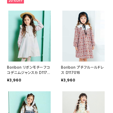
20%OFF
Boribon リボンモチーフコ
Boribon プチフルールドレ
コデニムジャンスカ D1170
ス D117016
66
¥3,960
¥3,960