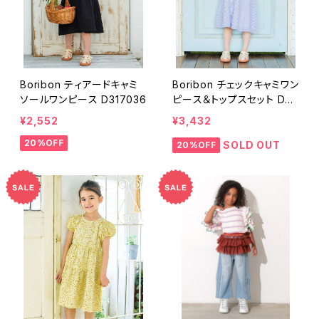
Boribon ティアードキャミ
Boribon チェックキャミワン
ソールワンピース D317036
ピース＆トップスセット D31
9016
¥2,552
¥3,432
20%OFF
SOLD OUT
20%OFF