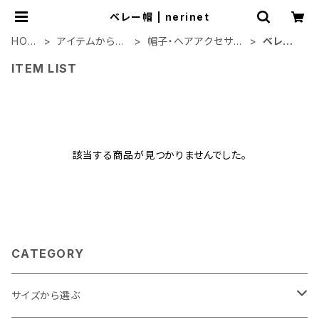
ベレー帽 | nerinet
HOM
アイテムから選
帽子・ヘアアクセサリ
ベレー
E
ぶ
ー
帽
ITEM LIST
該当する商品が見つかりませんでした。
CATEGORY
サイズから選ぶ