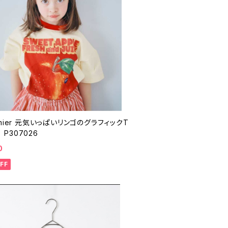
リンゴのグラフィックT
P307026
0
FF