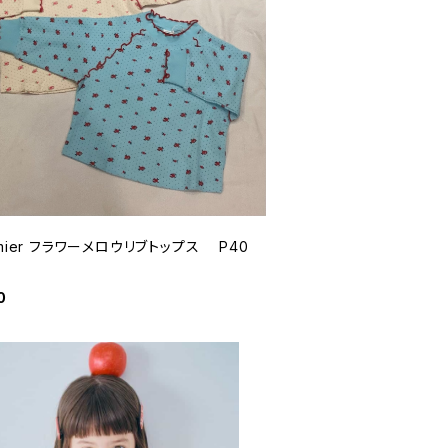
emier フラワーメロウリブトップス P40
0