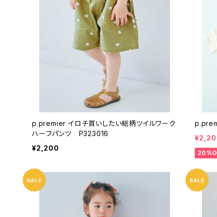
p.premier イロチ買いしたい総柄ツイルワーク
ハーフパンツ P323016
¥2,2
¥2,200
20%O