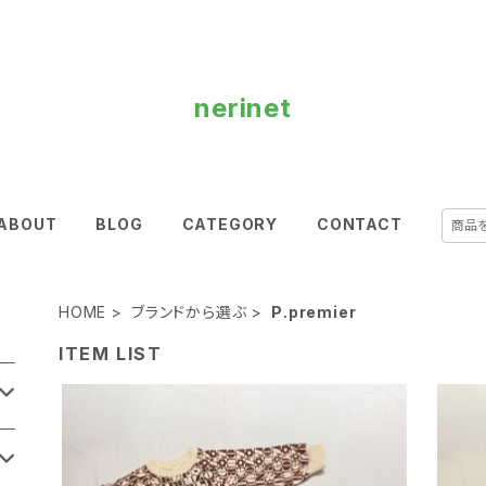
nerinet
ABOUT
BLOG
CATEGORY
CONTACT
HOME
ブランドから選ぶ
P.premier
ITEM LIST