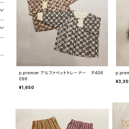
p.premier アルファベットトレーナー P406
p.pr
096
¥3,3
¥1,650