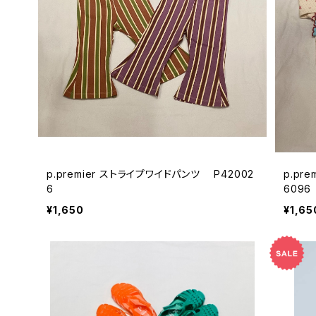
p.premier ストライプワイドパンツ P42002
p.pr
6
6096
¥1,650
¥1,65