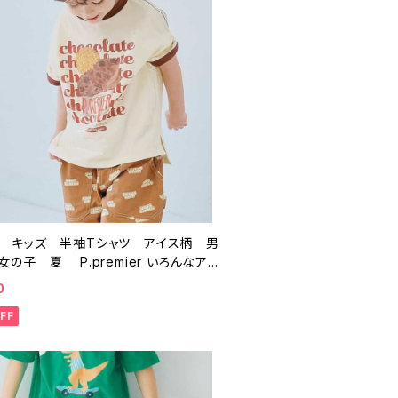
 キッズ 半袖Tシャツ アイス柄 男
子 夏 P.premier いろんなアイ
ーだいグラフィックリンガーTシャツ P3
0
FF