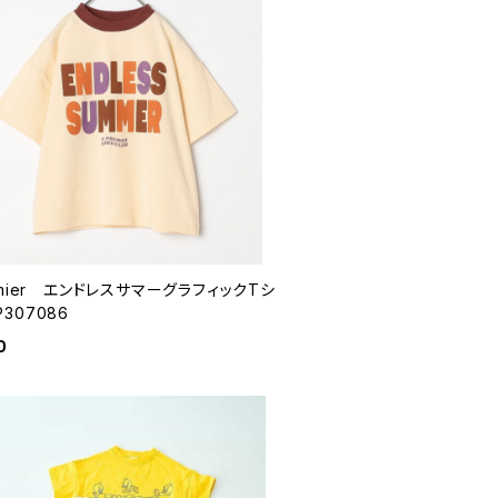
emier エンドレスサマーグラフィックTシ
307086
0