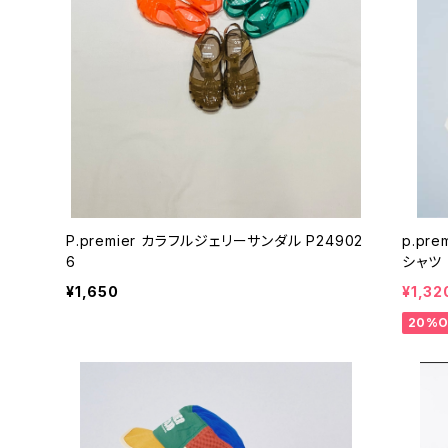
P.premier カラフルジェリーサンダル P24902
p.premier 元気いっぱい
6
シャツ 
¥1,650
¥1,32
20%O