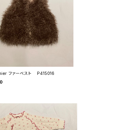
emier ファーベスト P415016
00