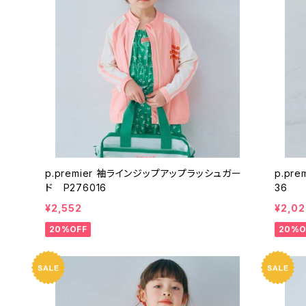
p.premier 袖ラインジップアップラッシュガー
p.premier サイドラインス
ド P276016
36
¥2,552
¥2,0
20%OFF
20%O