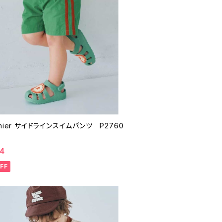
イムパンツ P2760
24
FF