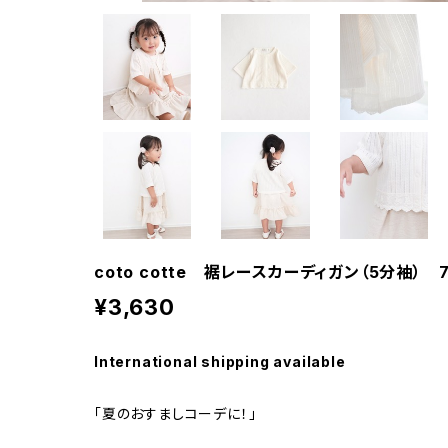
coto cotte 裾レースカーディガン（5分袖） 72
¥3,630
International shipping available
「夏のおすましコーデに！」