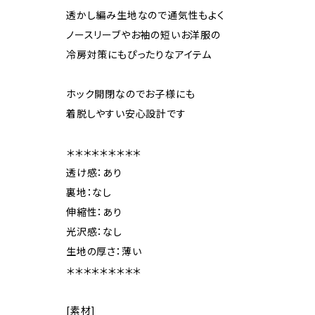
透かし編み生地なので通気性もよく
ノースリーブやお袖の短いお洋服の
冷房対策にもぴったりなアイテム
ホック開閉なのでお子様にも
着脱しやすい安心設計です
＊＊＊＊＊＊＊＊＊
透け感：あり
裏地：なし
伸縮性：あり
光沢感：なし
生地の厚さ：薄い
＊＊＊＊＊＊＊＊＊
[素材]