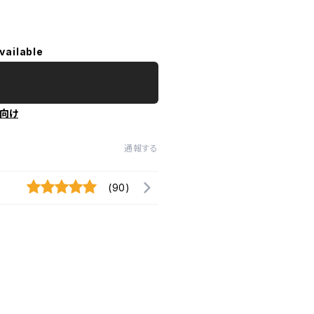
vailable
向け
通報する
(90)