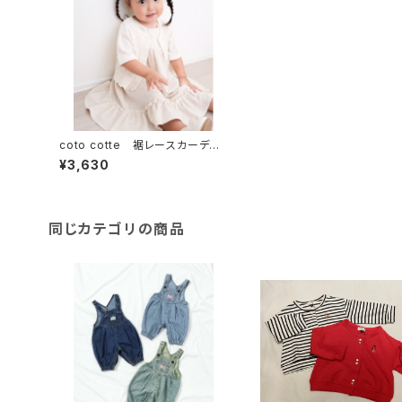
coto cotte 裾レースカーディ
ガン（5分袖） 722-661010
¥3,630
同じカテゴリの商品