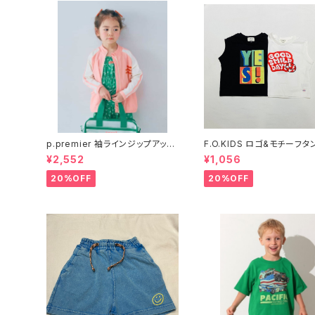
p.premier 袖ラインジップアップ
F.O.KIDS ロゴ&モチーフタンクト
ラッシュガード P276016
ップ R310016
¥2,552
¥1,056
20%OFF
20%OFF