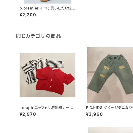
p.premier イロチ買いしたい総
柄ツイルワークハーフパンツ P3
¥2,200
23016
同じカテゴリの商品
seraph エッフェル塔刺繍カーデ
F.O.KIDS ダメージデニム
ィガン S404016
パンツ R421126
¥2,970
¥3,960