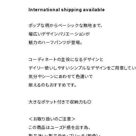
International shipping available
ポップな柄からベーシックな無地まで、
幅広いデザインバリエーションが
魅力のハーフパンツが登場。
コーディネートの主役になるデザインと
デイリー使いしやすいシンプルなデザインをご用意して
気分やシーンにあわせて色違いで
揃えるのもおすすめです。
大きなポケット付きで収納力も◎
＜お取り扱いのご注意＞
この商品はユーズド感を出す為、
製品洗い・製品染め・ブリーチ（脱色）・