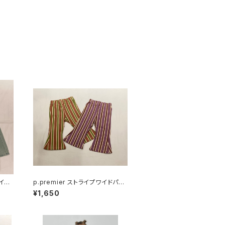
ワイド
p.premier ストライプワイドパン
ツ P420026
¥1,650