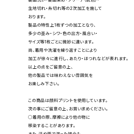
生地切れ・糸切れ等の2次加工を施して
おります。
製品の特性上1枚ずつの加工となり、
多少の歪み・シワ・色の出方・風合い・
サイズ等1枚ごとに微妙に違います。
尚、着用や洗濯を繰り返すことにより
加工が徐々に進行し、あたり・ほつれなどが表れます。
以上の点をご留意の上、
他の製品では味わえない雰囲気を
お楽しみ下さい。
この商品は顔料プリントを使用しています。
次の事にご留意の上、お買い求めください。
○着用の際、摩擦により他の物に
移染することがあります。
また、汗や雨で湿った場合も