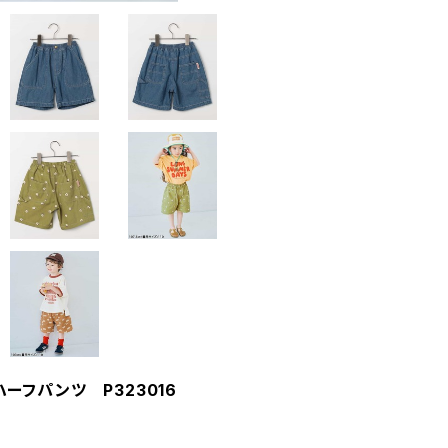
ハーフパンツ P323016