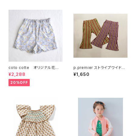
coto cotte オリジナル花柄
p.premier ストライプワイドパ
スカラップ パンツ 722-5640
ンツ P420026
¥2,288
¥1,650
02
20%OFF