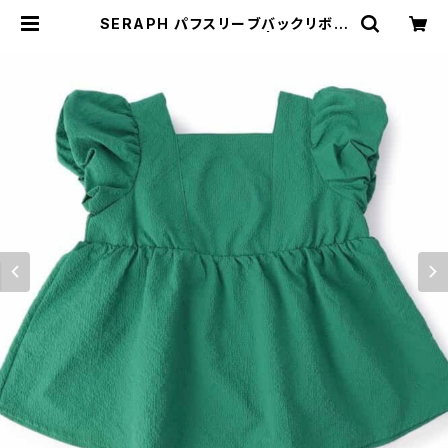
SERAPH パフスリーブバックリボン
ブラウス S309036 | nerinet