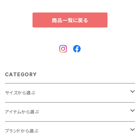
商品一覧に戻る
CATEGORY
サイズから選ぶ
Baby
アイテムから選ぶ
60cm
80cm
アウター
ブランドから選ぶ