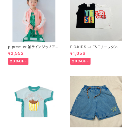
p.premier 袖ラインジップアッ
F.O.KIDS ロゴ&モチーフタンク
プラッシュガード P276016
トップ R310016
¥2,552
¥1,056
20%OFF
20%OFF