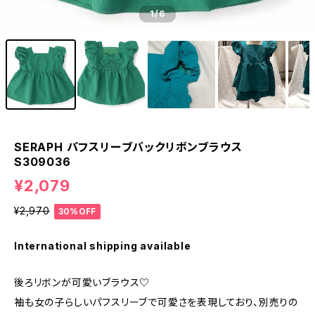
1
/6
SERAPH パフスリーブバックリボンブラウス
S309036
¥2,079
¥2,970
30%OFF
International shipping available
後ろリボンが可愛いブラウス♡
袖も女の子らしいパフスリーブで可愛さを表現しており、別売りの