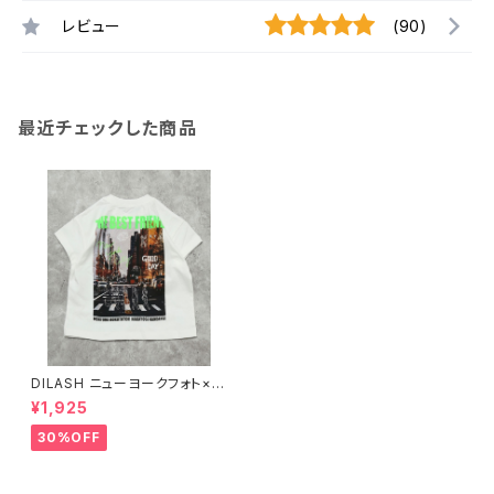
レビュー
(90)
最近チェックした商品
DILASH ニューヨークフォト×ネ
オンメッセージ半袖T DL26ES
¥1,925
030
30%OFF