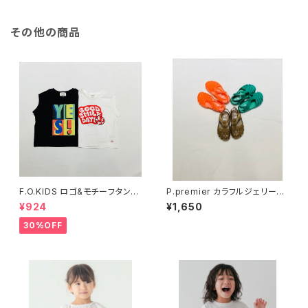
その他の商品
F.O.KIDS ロゴ&モチーフタンク
P.premier カラフルジェリーサ
トップ R310016
ンダル P249026
¥924
¥1,650
30%OFF