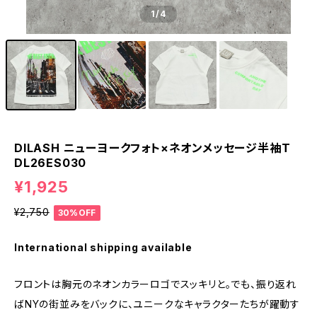
1
/4
DILASH ニューヨークフォト×ネオンメッセージ半袖T
DL26ES030
¥1,925
¥2,750
30%OFF
International shipping available
フロントは胸元のネオンカラーロゴでスッキリと。でも、振り返れ
ばNYの街並みをバックに、ユニークなキャラクターたちが躍動す