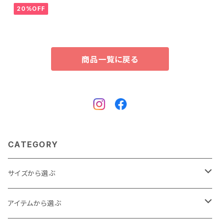
20%OFF
商品一覧に戻る
CATEGORY
サイズから選ぶ
Baby
アイテムから選ぶ