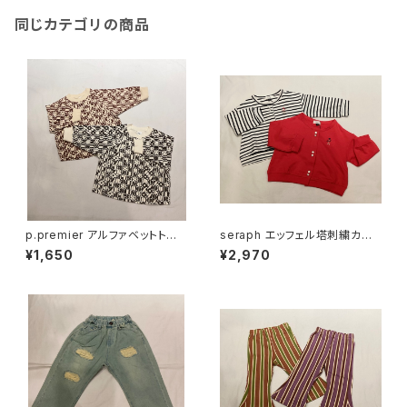
同じカテゴリの商品
p.premier アルファベットトレ
seraph エッフェル塔刺繍カー
ーナー P406096
ディガン S404016
¥1,650
¥2,970