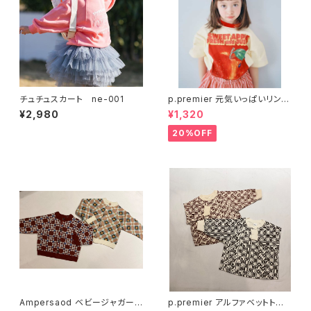
チュチュスカート ne-001
p.premier 元気いっぱいリンゴ
のグラフィックTシャツ P307
¥2,980
¥1,320
026
20%OFF
Ampersaod ベビージャガーニ
p.premier アルファベットトレ