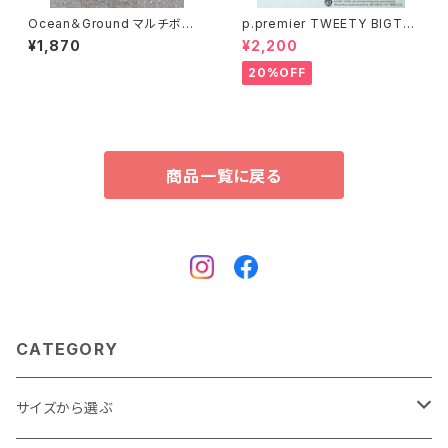
Ocean＆Ground マルチボー
p.premier TWEETY BIGTシ
ダータンクトップ 4616703
ャツ P307056
¥1,870
¥2,200
20%OFF
商品一覧に戻る
CATEGORY
サイズから選ぶ