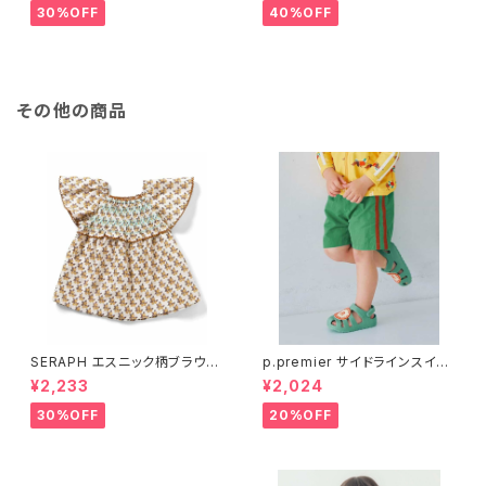
30%OFF
40%OFF
その他の商品
SERAPH エスニック柄ブラウ
p.premier サイドラインスイム
ス S209036
パンツ P276036
¥2,233
¥2,024
30%OFF
20%OFF