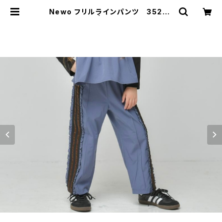
Newo フリルラインパンツ 35267
11 | nerinet